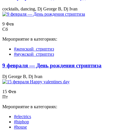
cocktails, dancing, Dj George B, Dj Ivan
9 Фев
Сб
Мероприятие в категориях:
#женский_стриптиз
#мужской_стриптиз
9 февраля — День рождения стриптиза
Dj George B, Dj Ivan
15 Фев
Пт
Мероприятие в категориях:
#electrics
#hiphop
#house