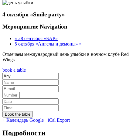
4 октября «Smile party»
Мероприятие Navigation
«
28 сентября «БАР»
5 октября «Ангелы и демоны»
»
Отмечаем международный день улыбки в ночном клубе Red
Wings.
book a table
Book the table
+ Календарь Google
+ iCal Export
Подробности