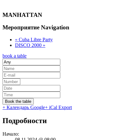
MANHATTAN
Мероприятие Navigation
«
Cuba Libre Party
DISCO 2000
»
book a table
Book the table
+ Календарь Google
+ iCal Export
Подробности
Начало:
08.11.2024 @ 08:00