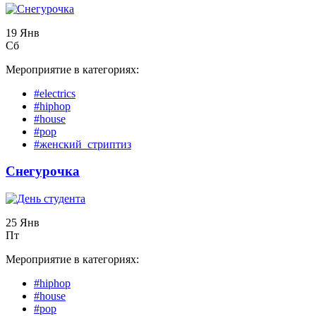
19 Янв
Сб
Мероприятие в категориях:
#electrics
#hiphop
#house
#pop
#женский_стриптиз
Снегурочка
25 Янв
Пт
Мероприятие в категориях:
#hiphop
#house
#pop