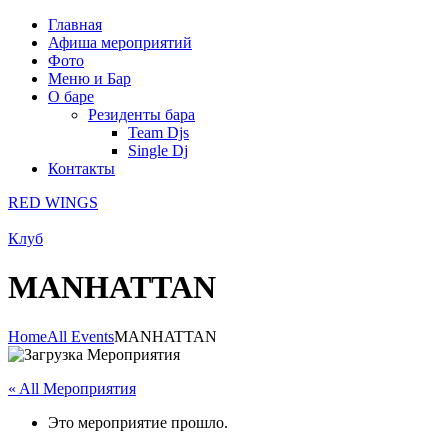
Главная
Афиша мероприятий
Фото
Меню и Бар
О баре
Резиденты бара
Team Djs
Single Dj
Контакты
RED WINGS
Клуб
MANHATTAN
Home
All Events
MANHATTAN
« All Мероприятия
Это мероприятие прошло.