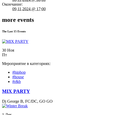
Окончание:
09.11.2024 @ 17:00
more events
The Last 15 Events
30 Ноя
Пт
Мероприятие в категориях:
#hiphop
#house
#r&b
MIX PARTY
Dj George B, FC/DC, GO GO
1 Дек