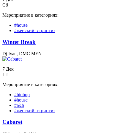
Сб
Мероприятие в категориях:
#house
#женский_стриптиз
Winter Break
Dj Ivan, DMC MEN
7 Дек
Пт
Мероприятие в категориях:
#hiphop
#house
#r&b
#женский_стриптиз
Cabaret