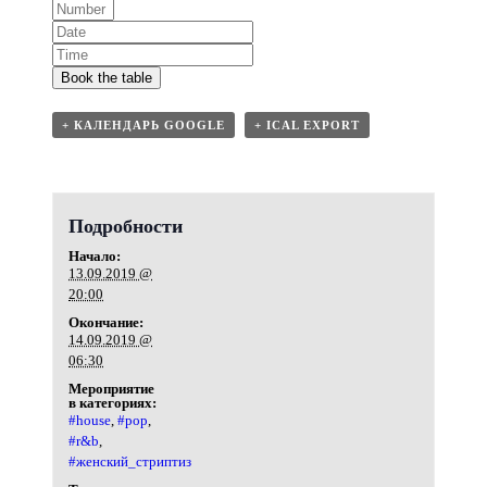
Book the table
+ КАЛЕНДАРЬ GOOGLE
+ ICAL EXPORT
Подробности
Начало:
13.09.2019 @
20:00
Окончание:
14.09.2019 @
06:30
Мероприятие
в категориях:
#house
,
#pop
,
#r&b
,
#женский_стриптиз