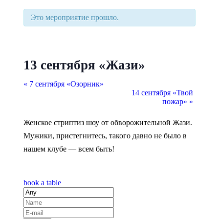
Это мероприятие прошло.
13 сентября «Жази»
Мероприятие
«
7 сентября «Озорник»
14 сентября «Твой
Navigation
пожар»
»
Женское стриптиз шоу от обворожительной Жази.
Мужики, пристегнитесь, такого давно не было в
нашем клубе — всем быть!
book a table