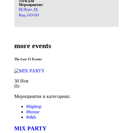
Теги для
Мероприятие:
Dj Hype
,
Dj
Kop
,
GO GO
more events
The Last 15 Events
30 Ноя
Пт
Мероприятие в категориях:
#hiphop
#house
#r&b
MIX PARTY