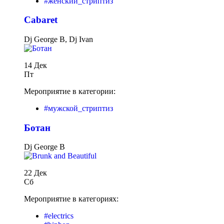
#женский_стриптиз
Cabaret
Dj George B, Dj Ivan
14 Дек
Пт
Мероприятие в категории:
#мужской_стриптиз
Бoтан
Dj George B
22 Дек
Сб
Мероприятие в категориях:
#electrics