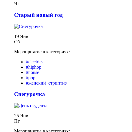
Чт
Старый новый год
19 Янв
Сб
Мероприятие в категориях:
#electrics
#hiphop
#house
#pop
#женский_стриптиз
Снегурочка
25 Янв
Пт
Мероприятие в категориях: