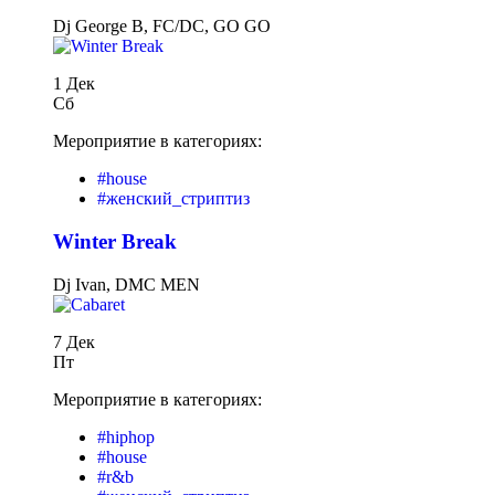
Dj George B, FC/DC, GO GO
1 Дек
Сб
Мероприятие в категориях:
#house
#женский_стриптиз
Winter Break
Dj Ivan, DMC MEN
7 Дек
Пт
Мероприятие в категориях:
#hiphop
#house
#r&b