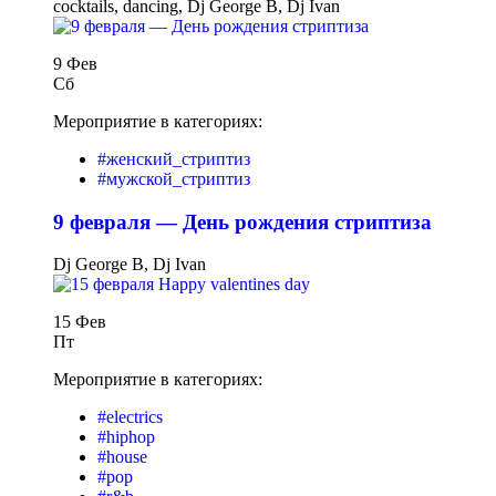
cocktails, dancing, Dj George B, Dj Ivan
9 Фев
Сб
Мероприятие в категориях:
#женский_стриптиз
#мужской_стриптиз
9 февраля — День рождения стриптиза
Dj George B, Dj Ivan
15 Фев
Пт
Мероприятие в категориях:
#electrics
#hiphop
#house
#pop