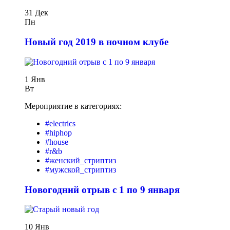
31 Дек
Пн
Новый год 2019 в ночном клубе
1 Янв
Вт
Мероприятие в категориях:
#electrics
#hiphop
#house
#r&b
#женский_стриптиз
#мужской_стриптиз
Новогодний отрыв с 1 по 9 января
10 Янв