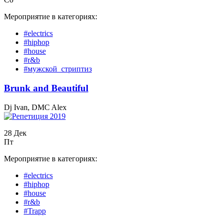
Мероприятие в категориях:
#electrics
#hiphop
#house
#r&b
#мужской_стриптиз
Вrunk and Beautiful
Dj Ivan, DMC Alex
28 Дек
Пт
Мероприятие в категориях:
#electrics
#hiphop
#house
#r&b
#Trapp