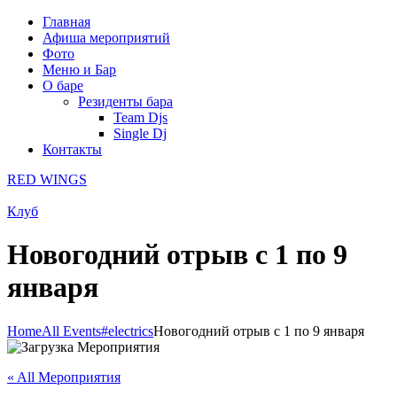
Главная
Афиша мероприятий
Фото
Меню и Бар
О баре
Резиденты бара
Team Djs
Single Dj
Контакты
RED WINGS
Клуб
Новогодний отрыв с 1 по 9
января
Home
All Events
#electrics
Новогодний отрыв с 1 по 9 января
« All Мероприятия