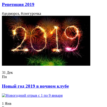
Репетиция 2019
#дедмороз, #снегурочка
31 Дек
Пн
Новый год 2019 в ночном клубе
1 Янв