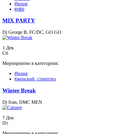
#house
#r&b
MIX PARTY
Dj George B, FC/DC, GO GO
1 Дек
Сб
Мероприятие в категориях:
#house
#женский_стриптиз
Winter Break
Dj Ivan, DMC MEN
7 Дек
Пт
Мероприятие в категориях: