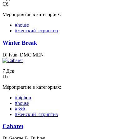
Сб
Мероприятие в категориях:
#house
#женский_стриптиз
Winter Break
Dj Ivan, DMC MEN
7 Дек
Пт
Мероприятие в категориях:
#hiphop
#house
#r&b
#женский_стриптиз
Cabaret
Dj George B, Dj Ivan