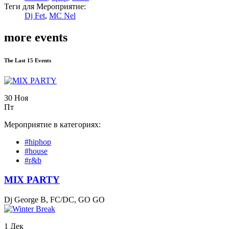
Теги для Мероприятие:
Dj Fet
,
MC Nel
more events
The Last 15 Events
30 Ноя
Пт
Мероприятие в категориях:
#hiphop
#house
#r&b
MIX PARTY
Dj George B, FC/DC, GO GO
1 Дек