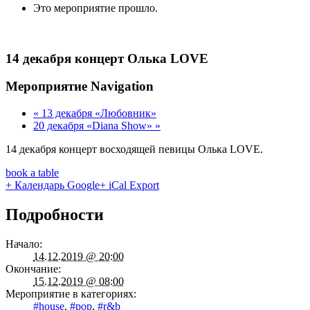
Это мероприятие прошло.
14 декабря концерт Олька LOVE
Мероприятие Navigation
«
13 декабря «Любовник»
20 декабря «Diana Show»
»
14 декабря концерт восходящей певицы Олька LOVE.
book a table
+ Календарь Google
+ iCal Export
Подробности
Начало:
14.12.2019 @ 20:00
Окончание:
15.12.2019 @ 08:00
Мероприятие в категориях:
#house
,
#pop
,
#r&b