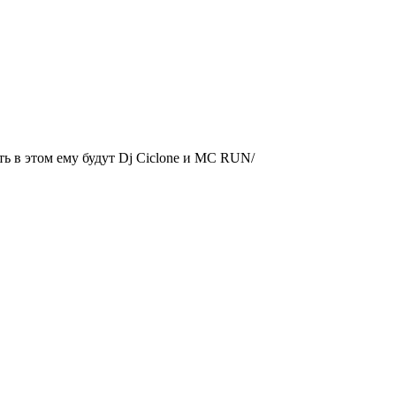
ь в этом ему будут Dj Ciclone и MC RUN/