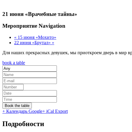
21 июня «Врачебные тайны»
Мероприятие Navigation
«
15 июня «Мохито»
22 июня «Брутал»
»
Для наших прекрасных девушек, мы приоткроем дверь в мир вра
book a table
Book the table
+ Календарь Google
+ iCal Export
Подробности