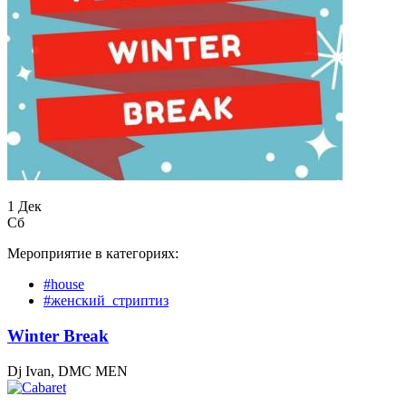
1 Дек
Сб
Мероприятие в категориях:
#house
#женский_стриптиз
Winter Break
Dj Ivan, DMC MEN