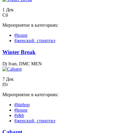
1 Дек
Сб
Мероприятие в категориях:
#house
#женский_стриптиз
Winter Break
Dj Ivan, DMC MEN
7 Дек
Пт
Мероприятие в категориях:
#hiphop
#house
#r&b
#женский_стриптиз
Cabaret