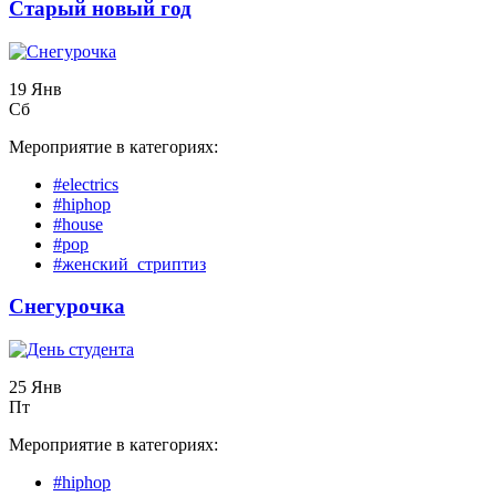
Старый новый год
19 Янв
Сб
Мероприятие в категориях:
#electrics
#hiphop
#house
#pop
#женский_стриптиз
Снегурочка
25 Янв
Пт
Мероприятие в категориях:
#hiphop