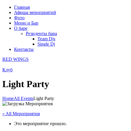
Главная
Афиша мероприятий
Фото
Меню и Бар
О баре
Резиденты бара
Team Djs
Single Dj
Контакты
RED WINGS
Клуб
Light Party
Home
All Events
Light Party
« All Мероприятия
Это мероприятие прошло.