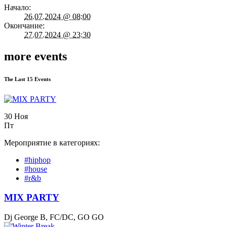
Начало:
26.07.2024 @ 08:00
Окончание:
27.07.2024 @ 23:30
more events
The Last 15 Events
30 Ноя
Пт
Мероприятие в категориях:
#hiphop
#house
#r&b
MIX PARTY
Dj George B, FC/DC, GO GO