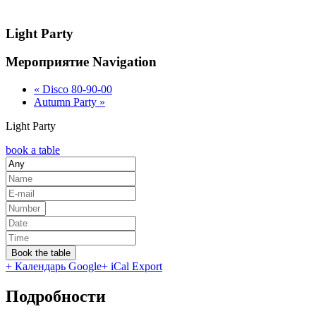
Light Party
Мероприятие Navigation
«
Disco 80-90-00
Autumn Party
»
Light Party
book a table
Book the table
+ Календарь Google
+ iCal Export
Подробности